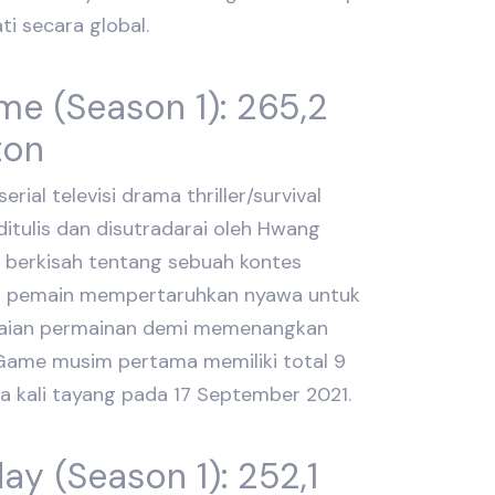
ti secara global.
me (Season 1): 265,2
ton
rial televisi drama thriller/survival
ditulis dan disutradarai oleh Hwang
ni berkisah tentang sebuah kontes
6 pemain mempertaruhkan nyawa untuk
aian permainan demi memenangkan
 Game musim pertama memiliki total 9
 kali tayang pada 17 September 2021.
y (Season 1): 252,1