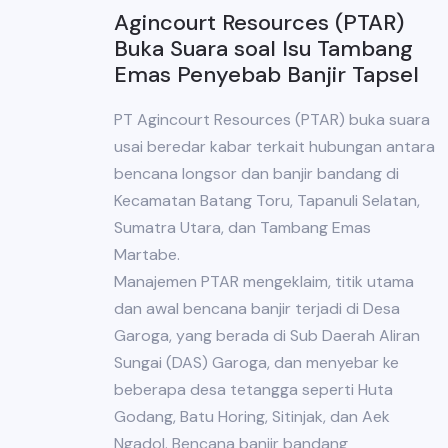
Agincourt Resources (PTAR)
Buka Suara soal Isu Tambang
Emas Penyebab Banjir Tapsel
PT Agincourt Resources (PTAR) buka suara
usai beredar kabar terkait hubungan antara
bencana longsor dan banjir bandang di
Kecamatan Batang Toru, Tapanuli Selatan,
Sumatra Utara, dan Tambang Emas
Martabe.
Manajemen PTAR mengeklaim, titik utama
dan awal bencana banjir terjadi di Desa
Garoga, yang berada di Sub Daerah Aliran
Sungai (DAS) Garoga, dan menyebar ke
beberapa desa tetangga seperti Huta
Godang, Batu Horing, Sitinjak, dan Aek
Ngadol. Bencana banjir bandang