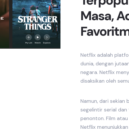
Terpopu
Masa, Ad
Favorit
Netflix adalah platf
dunia, dengan jutaan
negara. Netflix meny
disaksikan oleh sem
Namun, dari sekian 
segelintir serial d
penonton. Film atau 
Netflix menunjukkan