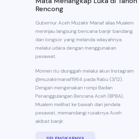
Mata Menangkap Luka di Tanoh
Rencong
Gubernur Aceh Muzakir Manaf alias Mualem
meninjau langsung bencana banjir bandang
dan longsor yang melanda wilayahnya
melalui udara dengan menggunakan
pesawat.
Momen itu diunggah melalui akun Instagram
@muzakirmanaf1964 pada Rabu (3/12).
Dengan mengenakan rompi Badan
Penanggulangan Bencana Aceh (BPBA),
Mualem melihat ke bawah dari jendela
pesawat, memandangi rusaknya Aceh
akibat banjir.
SELENGKAPNYA