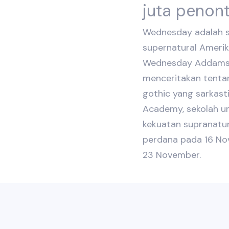
juta penon
Wednesday adalah ser
supernatural Amerik
Wednesday Addams k
menceritakan tenta
gothic yang sarkast
Academy, sekolah u
kekuatan supranatu
perdana pada 16 Nove
23 November.