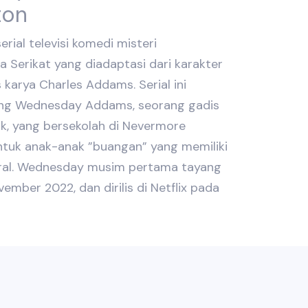
ton
ial televisi komedi misteri
a Serikat yang diadaptasi dari karakter
arya Charles Addams. Serial ini
ng Wednesday Addams, seorang gadis
ik, yang bersekolah di Nevermore
ntuk anak-anak ”buangan” yang memiliki
ral. Wednesday musim pertama tayang
mber 2022, dan dirilis di Netflix pada