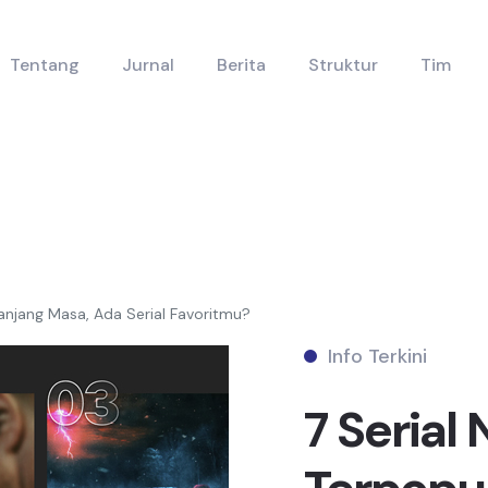
Tentang
Jurnal
Berita
Struktur
Tim
panjang Masa, Ada Serial Favoritmu?
Info Terkini
7 Serial 