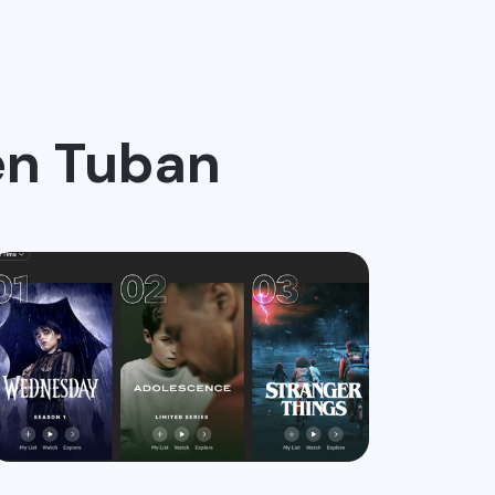
en Tuban