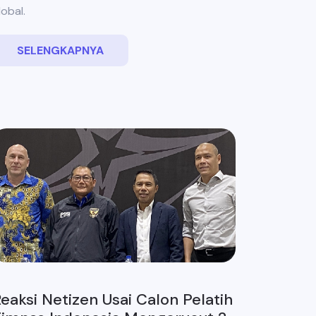
lobal.
SELENGKAPNYA
eaksi Netizen Usai Calon Pelatih