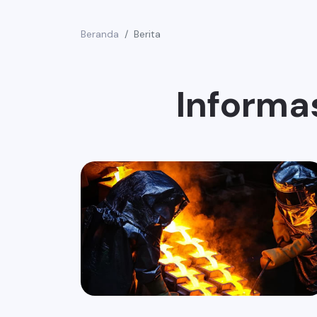
Beranda
Berita
Informa