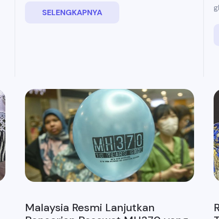
g
SELENGKAPNYA
Malaysia Resmi Lanjutkan
R