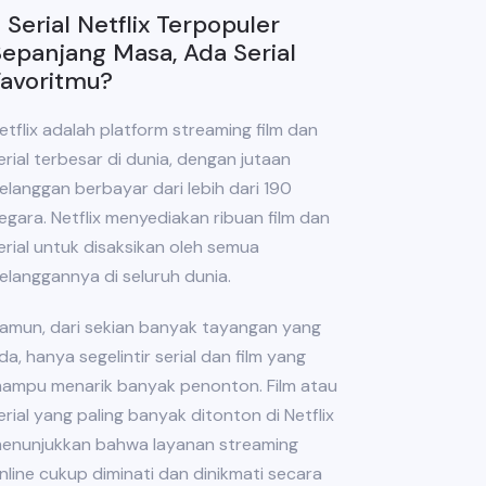
 Serial Netflix Terpopuler
epanjang Masa, Ada Serial
Favoritmu?
etflix adalah platform streaming film dan
erial terbesar di dunia, dengan jutaan
elanggan berbayar dari lebih dari 190
egara. Netflix menyediakan ribuan film dan
erial untuk disaksikan oleh semua
elanggannya di seluruh dunia.
amun, dari sekian banyak tayangan yang
da, hanya segelintir serial dan film yang
ampu menarik banyak penonton. Film atau
erial yang paling banyak ditonton di Netflix
enunjukkan bahwa layanan streaming
nline cukup diminati dan dinikmati secara