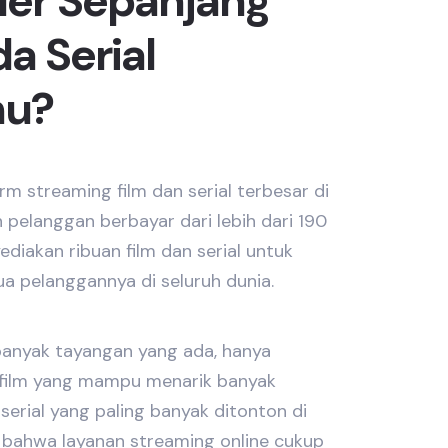
ler Sepanjang
a Serial
mu?
orm streaming film dan serial terbesar di
 pelanggan berbayar dari lebih dari 190
ediakan ribuan film dan serial untuk
ua pelanggannya di seluruh dunia.
banyak tayangan yang ada, hanya
an film yang mampu menarik banyak
serial yang paling banyak ditonton di
 bahwa layanan streaming online cukup