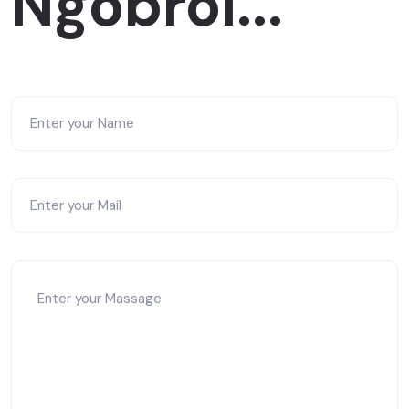
Ngobrol...