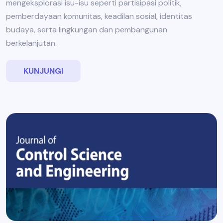
mengeksplorasi isu-isu seperti partisipasi politik,
pemberdayaan komunitas, keadilan sosial, identitas
budaya, serta lingkungan dan pembangunan
berkelanjutan.
KUNJUNGI