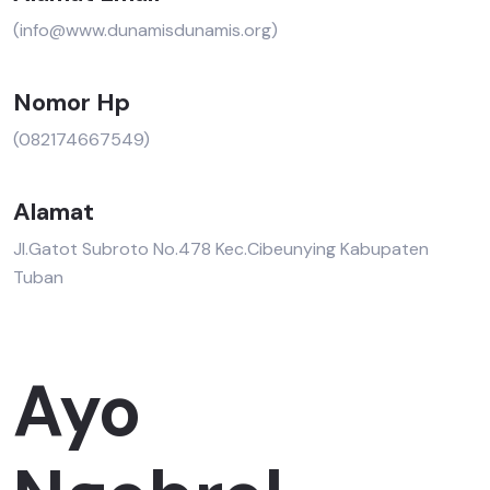
(info@www.dunamisdunamis.org)
Nomor Hp
(082174667549)
Alamat
Jl.Gatot Subroto No.478 Kec.Cibeunying Kabupaten
Tuban
Ayo