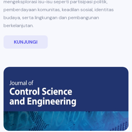
mengeksplorasi isu-isu seperti partisipasi politik,
pemberdayaan komunitas, keadilan sosial, identitas
budaya, serta lingkungan dan pembangunan
berkelanjutan.
KUNJUNGI