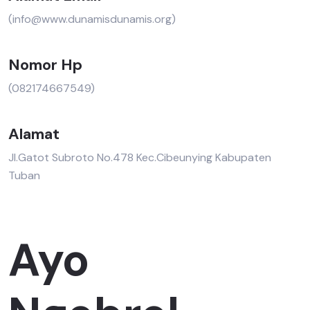
(info@www.dunamisdunamis.org)
Nomor Hp
(082174667549)
Alamat
Jl.Gatot Subroto No.478 Kec.Cibeunying Kabupaten
Tuban
Ayo