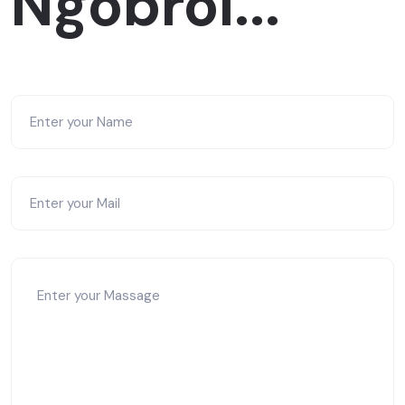
Ngobrol...